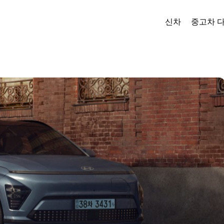
신차
중고차