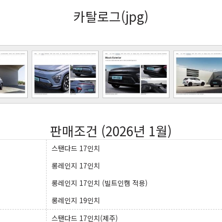
카탈로그(jpg)
판매조건 (2026년 1월)
스탠다드 17인치
롱레인지 17인치
롱레인지 17인치 (빌트인캠 적용)
롱레인지 19인치
스탠다드 17인치(제주)