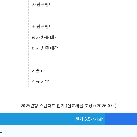
25만포인트
30만포인트
당사 차종 매각
타사 차종 매각
기출고
신규 가망
2025년형 스탠다드 전기 (실효세율 조정)
(2026.07~)
전기 5.5
㎞/㎾h