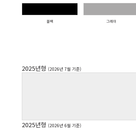
블랙
그레이
2025년형
(2026년 7월 기준)
2025년형
(2026년 6월 기준)