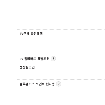
EV구매 충전혜택
EV 얼리버드 특별조건
생산월조건
블루멤버스 포인트 선사용