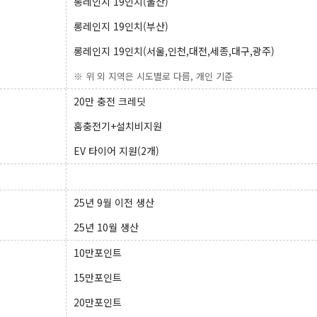
롱레인지 19인치(울산)
롱레인지 19인치(부산)
롱레인지 19인치(서울,인천,대전,세종,대구,광주)
※ 위 외 지역은 시도별로 다름, 개인 기준
20만 충전 크레딧
홈충전기+설치비지원
EV 타이어 지원(2개)
25년 9월 이전 생산
25년 10월 생산
10만포인트
15만포인트
20만포인트