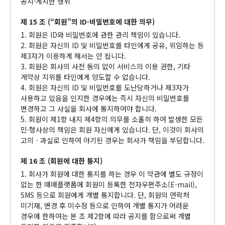
공지·게시한 행위
제 15 조 (“회원”의 ID·비밀번호에 대한 의무)
1. 회원은 ID와 비밀번호에 관한 관리 책임이 있습니다.
2. 회원은 자신의 ID 및 비밀번호를 타인에게 공유, 위임하는 등
제3자가 이용하게 해서는 안 됩니다.
3. 회원은 회사의 사전 동의 없이 서비스의 이용 권한, 기타
계약상 지위를 타인에게 양도할 수 없습니다.
4. 회원은 자신의 ID 및 비밀번호를 도난당하거나 제3자가
사용하고 있음을 인지한 경우에는 즉시 자신의 비밀번호를
변경하고 그 사실을 회사에 통지하여야 합니다.
5. 회원이 제1항 내지 제4항의 의무를 소홀히 하여 발생한 모든
민·형사상의 책임은 회원 자신에게 있습니다. 단, 이것이 회사의
고의ㆍ과실로 인하여 야기된 경우는 회사가 책임을 부담합니다.
제 16 조 (회원에 대한 통지)
1. 회사가 회원에 대한 통지를 하는 경우 이 약관에 별도 규정이
없는 한 매매플랫폼에 회원이 등록한 전자우편주소(E-mail),
SMS 등으로 회원에게 개별 통지합니다. 단, 회원의 연락처
미기재, 변경 후 미수정 등으로 인하여 개별 통지가 어려운
경우에 한하여는 본 조 제2항에 따라 공지를 함으로써 개별