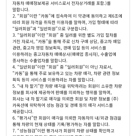
자동차 매매정보제공 서비스로서 전자상거래를 포함.)를
말합니다.
2. “회원”이란 “카동”에 접속하여 이 약관에 동의하고 제6조에
따라 회원 자격을 취득한 이용자를 말하며, 가입 형태에 따라
“딜러회원”과 “일반회원”으로 구분합니다.
3. “딜러회원”이란 “회원” 중 딜러를 위한 별도 가입 절차를
거친 자로서, “카동”을 통해 주로 신차 구매 상담, 중고차 매입
관련, 중고차 영업 정보획득, 경매 입찰 등의 서비스를
이용하려는 중고자동차 매매상사(매매업 종사자), 수출업에
종사하는 수출업자를 말합니다.
4. “일반회원”이란 “회원” 중 “딜러회원”이 아닌 자로서,
"카동"을 통해 주로 보유하고 있는 차량 매각, 차량 관련 정보
획득 등의 서비스를 이용하려는 자를 말합니다.
5. “내 차 팔기”란 차량 매각을 위탁하려는 회원이 소유한 차량
정보를 회사에 제공하여 판매를 의뢰하는 행위를 말하며,
회사는 내 차 팔기로 매각을 의뢰한 회원 및 차량 정보를 (주)
카옥션에 위탁하여 성능 점검 및 경매 등의 매각 서비스를
제공합니다.
6. “평가사”란 회원이 매각을 의뢰한 자동차의 내/외관 점검을
통해 차량의 현재 상태를 기록/평가하는 자를 말합니다.
7. “성능점검”이란 평가사가 회원의 차량 상태를 확인하고