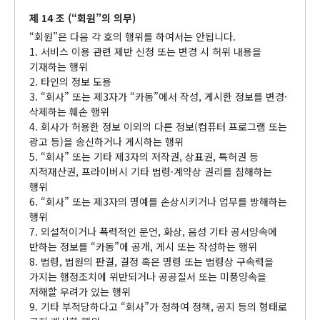
제 14 조 (“회원”의 의무)
“회원”은 다음 각 호의 행위를 하여서는 안됩니다.
1. 서비스 이용 관련 제반 신청 또는 변경 시 허위 내용을
기재하는 행위
2. 타인의 정보 도용
3. “회사” 또는 제3자가 “카동”에서 작성, 게시한 정보를 변경·
삭제하는 훼손 행위
4. 회사가 허용한 정보 이외의 다른 정보(컴퓨터 프로그램 또는
광고 등)을 송신하거나 게시하는 행위
5. “회사” 또는 기타 제3자의 저작권, 상표권, 특허권 등
지적재산권, 프라이버시 기타 법령·계약상 권리를 침해하는
행위
6. “회사” 또는 제3자의 명예를 손상시키거나 업무를 방해하는
행위
7. 외설적이거나 폭력적인 문언, 화상, 음성 기타 공서양속에
반하는 정보를 “카동”에 공개, 게시 또는 작성하는 행위
8. 법령, 법원의 판결, 결정 혹은 명령 또는 법령상 구속력을
가지는 행정조치에 위반되거나 공공질서 또는 미풍양속을
저해할 우려가 있는 행위
9. 기타 부적당하다고 “회사”가 정하여 정책, 공지 등의 형태로