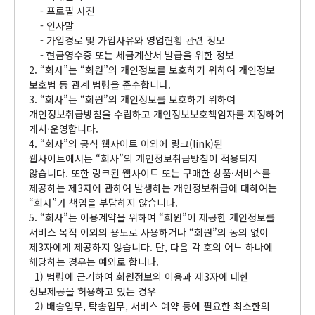
- 프로필 사진
- 인사말
- 가입경로 및 가입사유와 영업현황 관련 정보
- 현금영수증 또는 세금계산서 발급을 위한 정보
2. “회사”는 “회원”의 개인정보를 보호하기 위하여 개인정보
보호법 등 관계 법령을 준수합니다.
3. “회사”는 “회원”의 개인정보를 보호하기 위하여
개인정보취급방침을 수립하고 개인정보보호책임자를 지정하여
게시·운영합니다.
4. “회사”의 공식 웹사이트 이외에 링크(link)된
웹사이트에서는 “회사”의 개인정보취급방침이 적용되지
않습니다. 또한 링크된 웹사이트 또는 구매한 상품·서비스를
제공하는 제3자에 관하여 발생하는 개인정보취급에 대하여는
“회사”가 책임을 부담하지 않습니다.
5. “회사”는 이용계약을 위하여 “회원”이 제공한 개인정보를
서비스 목적 이외의 용도로 사용하거나 “회원”의 동의 없이
제3자에게 제공하지 않습니다. 단, 다음 각 호의 어느 하나에
해당하는 경우는 예외로 합니다.
1) 법령에 근거하여 회원정보의 이용과 제3자에 대한
정보제공을 허용하고 있는 경우
2) 배송업무, 탁송업무, 서비스 예약 등에 필요한 최소한의