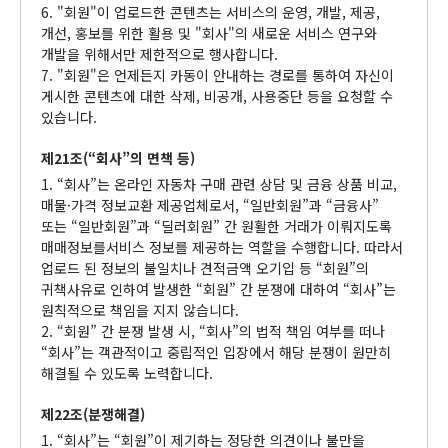
6. "회원"이 업로드한 콘텐츠는 서비스의 운영, 개발, 제공,
개선, 홍보를 위한 활용 및 "회사"의 새로운 서비스 연구와
개발을 위해서만 제한적으로 행사합니다.
7. "회원"은 언제든지 카동이 안내하는 경로를 통하여 자신이
게시한 콘텐츠에 대한 삭제, 비공개, 사용중단 등을 요청할 수
있습니다.
제21조(“회사”의 면책 등)
1. “회사”는 온라인 자동차 구매 관련 상담 및 금융 상품 비교,
매물·가격 정보교환 제공업체로서, “일반회원”과 “금융사”
또는 “일반회원”과 “딜러회원” 간 원활한 거래가 이뤄지도록
매매정보를서비스 정보를 제공하는 역할을 수행합니다. 따라서
업로드 된 정보의 불일치나 견적금액 오기입 등 “회원”의
귀책사유로 인하여 발생한 “회원” 간 분쟁에 대하여 “회사”는
원칙적으로 책임을 지지 않습니다.
2. “회원” 간 분쟁 발생 시, “회사”의 법적 책임 여부를 떠나
“회사”는 객관적이고 중립적인 입장에서 해당 분쟁이 원만히
해결될 수 있도록 노력합니다.
제22조(분쟁해결)
1. “회사”는 “회원”이 제기하는 정당한 의견이나 불만을