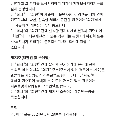
반영하고 그 피해를 보상처리하기 위하여 피해보상처리기구를
설치·운영합니다.
2. “회사”는 “회원”이 제출하는 불만사항 및 의견을 지체 없이
검토합니다. 다만, 신속한 처리가 곤란한 경우에는 ‘회원’에게
그 사유와 처리일정을 즉시 통보합니다.
3. “회사”와 “회원” 간에 발생한 전자상거래 분쟁과 관련하여
“회원”의 피해구제신청이 있는 경우에는 공정거래위원회 또는
시·도지사가 의뢰하는 분쟁조정기관의 조정에 따를 수
있습니다.
제23조(재판권 및 준거법)
1. “회사”와 “회원” 간에 발생한 전자상거래 분쟁에 관한
소송은 제소 당시의 “회원” 주소(주소가 없는 경우에는 거소)를
관할하는 지방법원의 전속관할로 합니다. 다만, “회원”이
외국에 거주하여 국내에 주소 또는 거소가 없는 경우에는
서울중앙지방법원을 전속관할로 합니다.
2. “회사”와 “회원” 간에 제기된 소송에는 대한민국법을
적용합니다.
부칙
가. 이 약관은 2024년 5월 28일부터 적용됩니다.