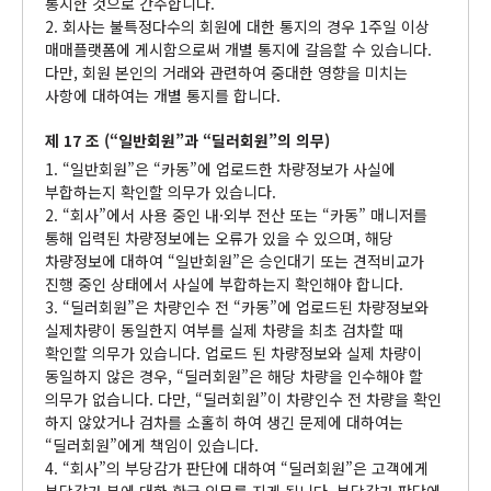
통지한 것으로 간주합니다.
2. 회사는 불특정다수의 회원에 대한 통지의 경우 1주일 이상
매매플랫폼에 게시함으로써 개별 통지에 갈음할 수 있습니다.
다만, 회원 본인의 거래와 관련하여 중대한 영향을 미치는
사항에 대하여는 개별 통지를 합니다.
제 17 조 (“일반회원”과 “딜러회원”의 의무)
1. “일반회원”은 “카동”에 업로드한 차량정보가 사실에
부합하는지 확인할 의무가 있습니다.
2. “회사”에서 사용 중인 내·외부 전산 또는 “카동” 매니저를
통해 입력된 차량정보에는 오류가 있을 수 있으며, 해당
차량정보에 대하여 “일반회원”은 승인대기 또는 견적비교가
진행 중인 상태에서 사실에 부합하는지 확인해야 합니다.
3. “딜러회원”은 차량인수 전 “카동”에 업로드된 차량정보와
실제차량이 동일한지 여부를 실제 차량을 최초 검차할 때
확인할 의무가 있습니다. 업로드 된 차량정보와 실제 차량이
동일하지 않은 경우, “딜러회원”은 해당 차량을 인수해야 할
의무가 없습니다. 다만, “딜러회원”이 차량인수 전 차량을 확인
하지 않았거나 검차를 소홀히 하여 생긴 문제에 대하여는
“딜러회원”에게 책임이 있습니다.
4. “회사”의 부당감가 판단에 대하여 “딜러회원”은 고객에게