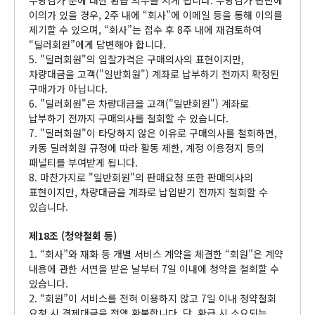
부당감가 분에 대한 환급 의무를 지게 됩니다. 부당감가 판단에
이의가 있을 경우, 2주 내에 “회사”에 이메일 등을 통해 이의를
제기할 수 있으며, “회사”는 접수 후 8주 내에 재검토하여
“딜러회원”에게 답변해야 합니다.
5. "딜러회원"의 입찰가격은 구매의사의 표현이지만,
차량대금을 고객("일반회원") 계좌로 납부하기 전까지 확정된
구매가가 아닙니다.
6. "딜러회원"은 차량대금을 고객("일반회원") 계좌로
납부하기 전까지 구매의사를 철회할 수 있습니다.
7. "딜러회원"이 타당하지 않은 이유로 구매의사를 철회하면,
카동 딜러회원 규정에 따라 활동 제한, 계정 이용정지 등의
패널티를 부여받게 됩니다.
8. 마찬가지로 "일반회원"의 판매요청 또한 판매의사의
표현이지만, 차량대금을 계좌로 납입받기 전까지 철회할 수
있습니다.
제18조 (청약철회 등)
1. “회사”와 재화 등 개별 서비스 계약을 체결한 “회원”은 계약
내용에 관한 서면을 받은 날부터 7일 이내에 청약을 철회할 수
있습니다.
2. “회원”이 서비스를 전혀 이용하지 않고 7일 이내 청약철회
요청 시 결제대금을 전액 환불합니다. 단, 환급 시 소요되는