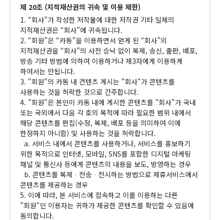
제 20조 (지적재산권의 귀속 및 이용 제한)
1. “회사”가 작성한 저작물에 대한 저작권 기타 일체의
지적재산권은 “회사”에 귀속됩니다.
2. “회원”은 “카동”을 이용하면서 얻게 된 “회사”의
지적재산권을 “회사”의 사전 승낙 없이 복제, 송신, 출판, 배포,
방송 기타 방법에 의하여 이용하거나 제3자에게 이용하게
하여서는 안됩니다.
3. "회원"의 카동 내 컨텐츠 게시는 "회사"가 콘텐츠를
사용하는 것을 허락한 것으로 간주합니다.
4. "회원"은 본인이 카동 내에 게시한 콘텐츠를 "회사"가 국내
또는 국외에서 다음 각 호의 목적에 따라 필요한 범위 내에서
해당 콘텐츠를 편집(수정, 복제, 배포 등을 의미하여 이에
한정하지 아니함) 및 사용하는 것을 허락합니다.
a. 서비스 내에서 콘텐츠를 사용하거나, 서비스를 홍보하기
위한 목적으로 인터넷, 모바일, SNS를 포함한 디지털 마케팅
채널 및 통신사 등에게 콘텐츠의 내용을 보도, 방영하는 경우
b. 콘텐츠를 복제ᆞ전송ᆞ전시하는 방법으로 제휴서비스에서
콘텐츠를 제공하는 경우
5. 이에 따라, 본 서비스에 접속하고 이를 이용하는 다른
"회원"인 이용자는 귀하가 제공한 콘텐츠를 확인할 수 있음에
동의합니다.