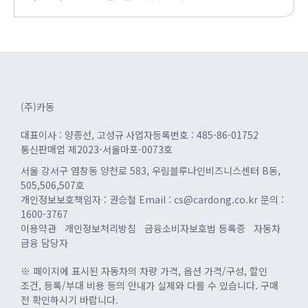
(주)카동
대표이사 : 양종선, 고성규
사업자등록번호 : 485-86-01752
통신판매업 제2023-서울마포-0073호
서울 강서구 염창동 양천로 583, 우림블루나인비즈니스센터 B동,
505,506,507호
개인정보보호책임자 : 권승철
Email : cs@cardong.co.kr
문의 :
1600-3767
이용약관
개인정보처리방침
금융소비자보호법 등록증
자동차
금융 담당자
※ 페이지에 표시된 자동차의 차량 가격, 옵션 가격/구성, 할인
조건, 등록/부대 비용 등의 안내가 실제와 다를 수 있습니다. 구매
전 확인하시기 바랍니다.