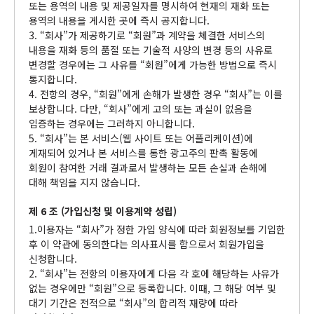
또는 용역의 내용 및 제공일자를 명시하여 현재의 재화 또는
용역의 내용을 게시한 곳에 즉시 공지합니다.
3. “회사”가 제공하기로 “회원”과 계약을 체결한 서비스의
내용을 재화 등의 품절 또는 기술적 사양의 변경 등의 사유로
변경할 경우에는 그 사유를 “회원”에게 가능한 방법으로 즉시
통지합니다.
4. 전항의 경우, “회원”에게 손해가 발생한 경우 “회사”는 이를
보상합니다. 다만, “회사”에게 고의 또는 과실이 없음을
입증하는 경우에는 그러하지 아니합니다.
5. “회사”는 본 서비스(웹 사이트 또는 어플리케이션)에
게재되어 있거나 본 서비스를 통한 광고주의 판촉 활동에
회원이 참여한 거래 결과로서 발생하는 모든 손실과 손해에
대해 책임을 지지 않습니다.
제 6 조 (가입신청 및 이용계약 성립)
1.이용자는 “회사”가 정한 가입 양식에 따라 회원정보를 기입한
후 이 약관에 동의한다는 의사표시를 함으로서 회원가입을
신청합니다.
2. “회사”는 전항의 이용자에게 다음 각 호에 해당하는 사유가
없는 경우에만 “회원”으로 등록합니다. 이때, 그 해당 여부 및
대기 기간은 전적으로 “회사”의 합리적 재량에 따라