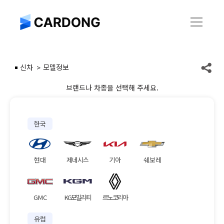
신차
모델정보
브랜드나 차종을 선택해 주세요.
한국
현대
제네시스
기아
쉐보레
GMC
KG모빌리티
르노코리아
유럽