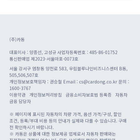
(주)카동
대표이사 : 양종선, 고성규
사업자등록번호 : 485-86-01752
통신판매업 제2023-서울마포-0073호
서울 강서구 염창동 양천로 583, 우림블루나인비즈니스센터 B동,
505,506,507호
개인정보보호책임자 : 권승철
Email : cs@cardong.co.kr
문의 :
1600-3767
이용약관
개인정보처리방침
금융소비자보호법 등록증
자동차
금융 담당자
※ 페이지에 표시된 자동차의 차량 가격, 옵션 가격/구성, 할인
조건, 등록/부대 비용 등의 안내가 실제와 다를 수 있습니다. 구매
전 확인하시기 바랍니다.
※ 카동은 상품에 대한 정보제공 업체로서 자동차 판매와는