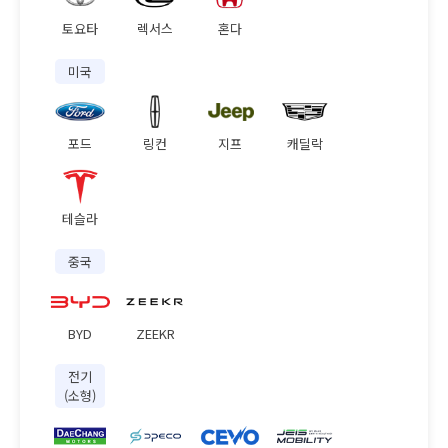
토요타
렉서스
혼다
미국
포드
링컨
지프
캐딜락
테슬라
중국
BYD
ZEEKR
전기
(소형)