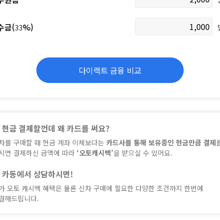
수금(
%)
33
다이렉트 금융 비교
현금 결제할껀데 왜 카드를 써요?
차를 구매할 때 현금 계좌 이체보다는
카드사를 통해 보유중인 현금만큼 결제
시면 결제하신 금액에 따라
‘오토캐시백’
을 받으실 수 있어요.
카동에서 상담하시면!
가 오토 캐시백 혜택은 물론 신차 구매에 필요한 다양한 조건까지 한번에
결해드립니다.