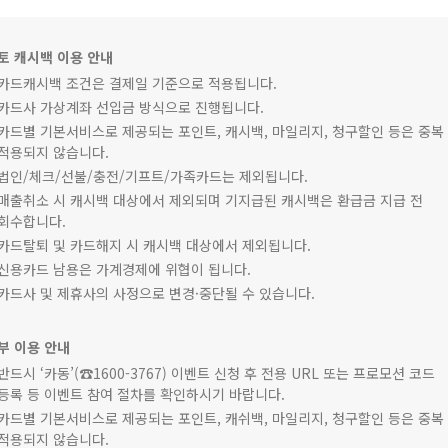
토 캐시백 이용 안내
카드캐시백 조건은 결제일 기준으로 적용됩니다.
카드사 가상계좌 선입금 방식으로 진행됩니다.
카드별 기본서비스로 제공되는 포인트, 캐시백, 마일리지, 청구할인 등은 중복
적용되지 않습니다.
법인/체크/선불/충전/기프트/가족카드는 제외됩니다.
매출취소 시 캐시백 대상에서 제외되며 기지급된 캐시백은 환급금 지급 전
회수합니다.
카드탈퇴 및 카드해지 시 캐시백 대상에서 제외됩니다.
신용카드 남용은 가계경제에 위협이 됩니다.
카드사 및 제휴사의 사정으로 변경·중단될 수 있습니다.
부 이용 안내
반드시 ‘카동’(☎1600-3767) 이벤트 신청 후 전용 URL 또는 프로모션 코드
등록 등 이벤트 참여 절차를 확인하시기 바랍니다.
카드별 기본서비스로 제공되는 포인트, 캐쉬백, 마일리지, 청구할인 등은 중복
적용되지 않습니다.