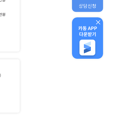
상담신청
만원
를