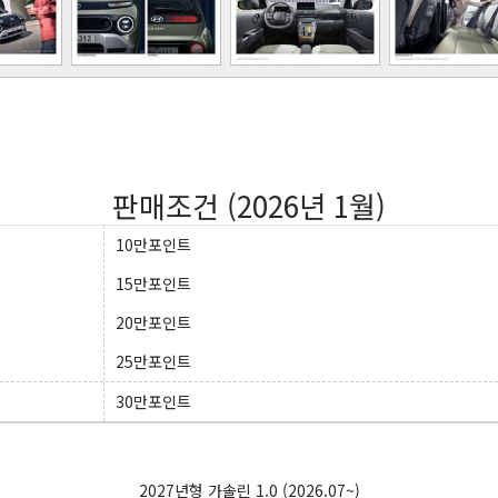
판매조건 (2026년 1월)
10만포인트
15만포인트
20만포인트
25만포인트
30만포인트
2027년형 가솔린 1.0
(2026.07~)