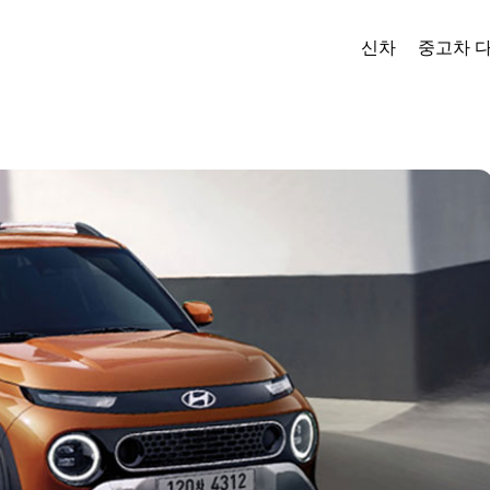
신차
중고차