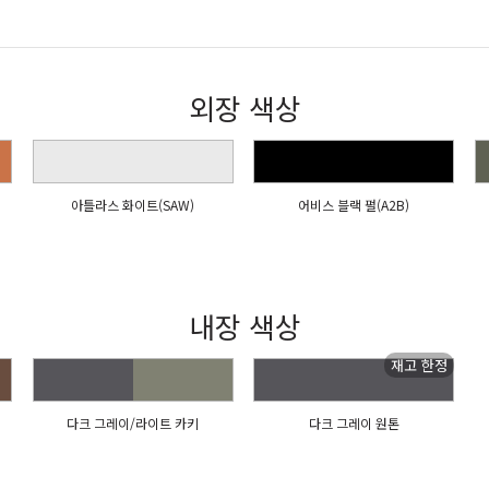
외장 색상
아틀라스 화이트(SAW)
어비스 블랙 펄(A2B)
내장 색상
다크 그레이/라이트 카키
다크 그레이 원톤