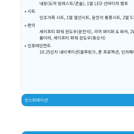
내장(도어 암레스트/콘솔), 1열 LED 선바이저 램프
시트
인조가죽 시트, 1열 열선시트, 운전석 통풍시트, 2열 5
편의
세이프티 파워 윈도우(운전석), 리어 와이퍼 & 와셔, 
룸미러, 세이프티 파워 윈도우(동승석)
인포테인먼트
10.25인치 내비게이션(블루링크, 폰 프로젝션, 인카페
인스퍼레이션