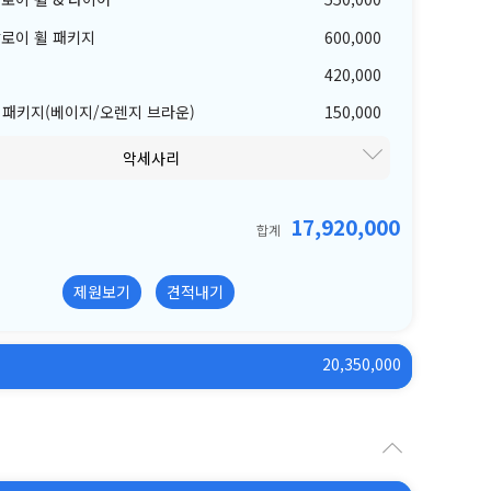
알로이 휠 패키지
600,000
420,000
 패키지(베이지/오렌지 브라운)
150,000
악세사리
17,920,000
합계
제원보기
견적내기
20,350,000