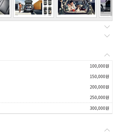
100,000
원
150,000
원
200,000
원
250,000
원
300,000
원