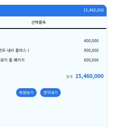
15,460,000
400,000
먼트 내비 플러스Ⅰ
900,000
알로이 휠 패키지
600,000
15,460,000
합계
제원보기
견적내기