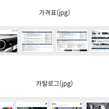
가격표(jpg)
카탈로그(jpg)