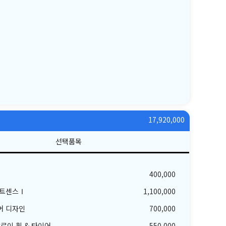
17,920,000
400,000
마트센스Ⅰ
1,100,000
어 디자인
700,000
알로이 휠 & 타이어
550,000