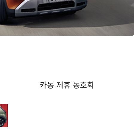
카동 제휴 동호회