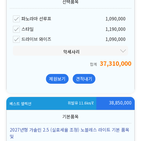
파노라마 선루프
1,090,000
스타일
1,190,000
드라이브 와이즈
1,090,000
악세사리
37,310,000
합계
제원보기
견적내기
38,850,000
휘발유 11.6
㎞/ℓ
베스트 셀렉션
2027년형 가솔린 2.5 (실효세율 조정) 노블레스 라이트 기본 품목
및