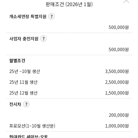
판매조건 (2026년 1월)
개소세연장 특별지원
500,000
원
사업자 충전지원
500,000
원
월별조건
25년 ~10월 생산
3,500,000
원
25년 11월 생산
2,500,000
원
25년 12월 생산
1,500,000
원
전시차
200,000
원
프로모션(1~10월 생산분)
1,000,000
원
현대카드 세이브-오토