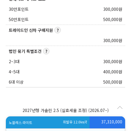
30만포인트
300,000
원
50만포인트
500,000
원
트레이드인 신차 구매지원
300,000
원
법인 묶기 특별조건
2~3대
300,000
원
4~5대
400,000
원
6대 이상
500,000
원
2027년형 가솔린 2.5 (실효세율 조정)
(2026.07~)
37,310,000
휘발유 12.0
㎞/ℓ
노블레스 라이트