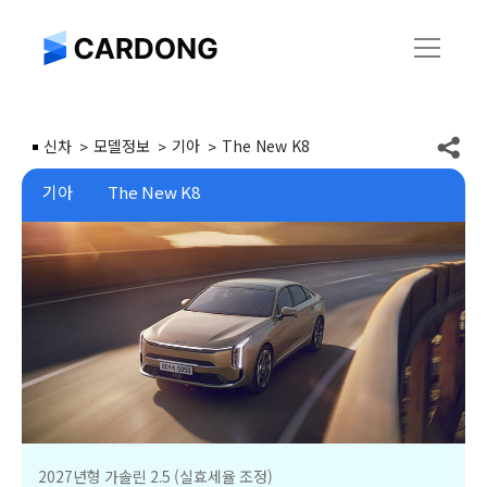
신차
모델정보
기아
The New K8
기아
The New K8
2027년형 가솔린 2.5 (실효세율 조정)