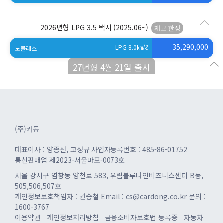
2026년형 LPG 3.5 택시
(2025.06~)
35,290,000
LPG 8.0
㎞/ℓ
노블레스
27년형 4월 21일 출시
(주)카동
대표이사 : 양종선, 고성규
사업자등록번호 : 485-86-01752
통신판매업 제2023-서울마포-0073호
서울 강서구 염창동 양천로 583, 우림블루나인비즈니스센터 B동,
505,506,507호
개인정보보호책임자 : 권승철
Email : cs@cardong.co.kr
문의 :
1600-3767
이용약관
개인정보처리방침
금융소비자보호법 등록증
자동차