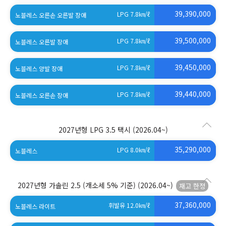
39,390,000
LPG 7.8
㎞/ℓ
노블레스 오른손 오른발 장애
39,500,000
LPG 7.8
㎞/ℓ
노블레스 오른발 장애
39,450,000
LPG 7.8
㎞/ℓ
노블레스 양발 장애
39,440,000
LPG 7.8
㎞/ℓ
노블레스 오른손 장애
2027년형 LPG 3.5 택시
(2026.04~)
35,290,000
LPG 8.0
㎞/ℓ
노블레스
2027년형 가솔린 2.5 (개소세 5% 기준)
(2026.04~)
37,360,000
휘발유 12.0
㎞/ℓ
노블레스 라이트