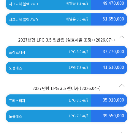
49,470,000
휘발유 9.9
㎞/ℓ
시그니처 블랙 2WD
51,650,000
휘발유 9.0
㎞/ℓ
시그니처 블랙 AWD
2027년형 LPG 3.5 일반용 (실효세율 조정)
(2026.07~)
37,770,000
LPG 8.0
㎞/ℓ
프레스티지
41,610,000
LPG 7.8
㎞/ℓ
노블레스
2027년형 LPG 3.5 렌터카
(2026.04~)
35,910,000
LPG 8.0
㎞/ℓ
프레스티지
39,550,000
LPG 7.8
㎞/ℓ
노블레스