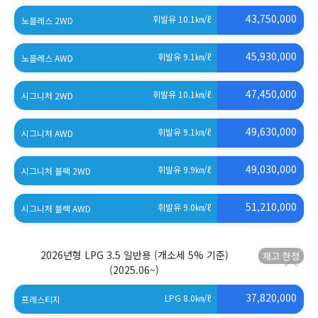
43,750,000
휘발유 10.1
㎞/ℓ
노블레스 2WD
45,930,000
휘발유 9.1
㎞/ℓ
노블레스 AWD
47,450,000
휘발유 10.1
㎞/ℓ
시그니처 2WD
49,630,000
휘발유 9.1
㎞/ℓ
시그니처 AWD
49,030,000
휘발유 9.9
㎞/ℓ
시그니처 블랙 2WD
51,210,000
휘발유 9.0
㎞/ℓ
시그니처 블랙 AWD
2026년형 LPG 3.5 일반용 (개소세 5% 기준)
(2025.06~)
37,820,000
LPG 8.0
㎞/ℓ
프레스티지