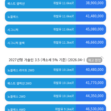
38,900,000
휘발유 11.6
㎞/ℓ
베스트 셀렉션
41,480,000
휘발유 11.6
㎞/ℓ
노블레스
45,080,000
휘발유 11.6
㎞/ℓ
시그니처
46,660,000
휘발유 11.3
㎞/ℓ
시그니처 블랙
2027년형 가솔린 3.5 (개소세 5% 기준)
(2026.04~)
40,480,000
휘발유 10.1
㎞/ℓ
노블레스 라이트 2WD
41,770,000
휘발유 10.1
㎞/ℓ
베스트 셀렉션 2WD
44,350,000
휘발유 10.1
㎞/ℓ
노블레스 2WD
46,530,000
휘발유 9.1
㎞/ℓ
노블레스 AWD