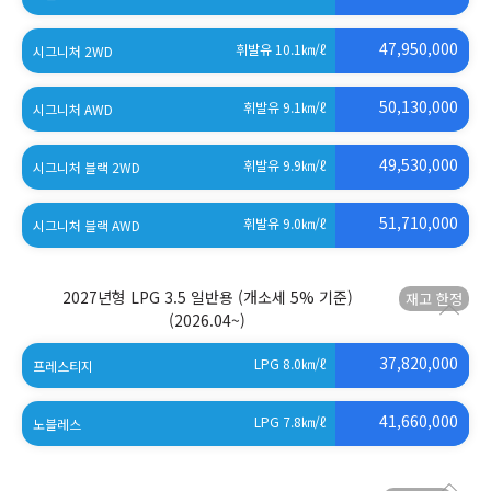
47,950,000
휘발유 10.1
㎞/ℓ
시그니처 2WD
50,130,000
휘발유 9.1
㎞/ℓ
시그니처 AWD
49,530,000
휘발유 9.9
㎞/ℓ
시그니처 블랙 2WD
51,710,000
휘발유 9.0
㎞/ℓ
시그니처 블랙 AWD
2027년형 LPG 3.5 일반용 (개소세 5% 기준)
(2026.04~)
37,820,000
LPG 8.0
㎞/ℓ
프레스티지
41,660,000
LPG 7.8
㎞/ℓ
노블레스