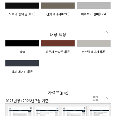
오로라 블랙 펄(ABP)
선셋 베이지(BYG)
아이보리 실버(ISG)
내장 색상
블랙
라운지 브라운 투톤
뉴트럴 베이지 투톤
딥씨 네이비 투톤
가격표(jpg)
2027년형
(2026년 7월 기준)