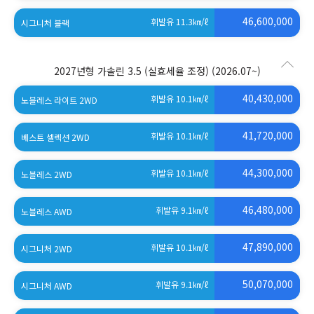
46,600,000
휘발유 11.3
㎞/ℓ
시그니처 블랙
2027년형 가솔린 3.5 (실효세율 조정)
(2026.07~)
40,430,000
휘발유 10.1
㎞/ℓ
노블레스 라이트 2WD
41,720,000
휘발유 10.1
㎞/ℓ
베스트 셀렉션 2WD
44,300,000
휘발유 10.1
㎞/ℓ
노블레스 2WD
46,480,000
휘발유 9.1
㎞/ℓ
노블레스 AWD
47,890,000
휘발유 10.1
㎞/ℓ
시그니처 2WD
50,070,000
휘발유 9.1
㎞/ℓ
시그니처 AWD