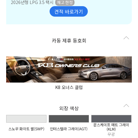
2026년형 LPG 3.5 택시
견적 바로가기
카동 제휴 동호회
K8 오너스 클럽
외장 색상
문스케이프 매트 그레이
스노우 화이트 펄(SWP)
인터스텔라 그레이(AGT)
(KLM)
무광