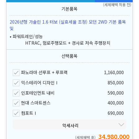
(세제혜택 적용 전)
2026년형 가솔린 1.6 터보 (실효세율 조정) 모던 2WD 기본 품목
및
파워트레인/성능
HTRAC, 험로주행모드 + 경사로 저속 주행장치
파노라마 선루프 + 루프랙
1,160,000
익스테리어 디자인Ⅰ
850,000
인포테인먼트 내비
590,000
현대 스마트센스
400,000
컴포트Ⅰ
690,000
악세사리
34,980,000
(세제혜택 후)