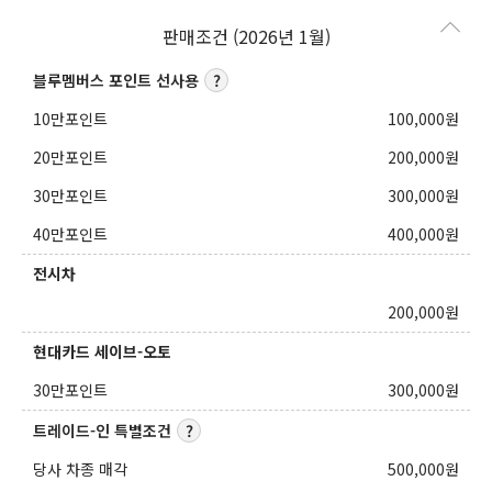
판매조건 (2026년 1월)
블루멤버스 포인트 선사용
10만포인트
100,000
원
20만포인트
200,000
원
30만포인트
300,000
원
40만포인트
400,000
원
전시차
200,000
원
현대카드 세이브-오토
30만포인트
300,000
원
트레이드-인 특별조건
당사 차종 매각
500,000
원