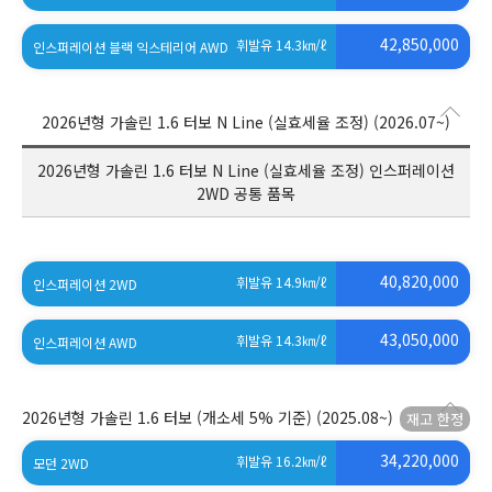
(세제혜택 적용 전)
42,850,000
휘발유 14.3
㎞/ℓ
인스퍼레이션 블랙 익스테리어 AWD
(세제혜택 적용 전)
2026년형 가솔린 1.6 터보 N Line (실효세율 조정)
(2026.07~)
2026년형 가솔린 1.6 터보 N Line (실효세율 조정) 인스퍼레이션
2WD 공통 품목
40,820,000
휘발유 14.9
㎞/ℓ
인스퍼레이션 2WD
(세제혜택 적용 전)
43,050,000
휘발유 14.3
㎞/ℓ
인스퍼레이션 AWD
(세제혜택 적용 전)
2026년형 가솔린 1.6 터보 (개소세 5% 기준)
(2025.08~)
34,220,000
휘발유 16.2
㎞/ℓ
모던 2WD