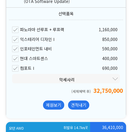
(OTA Software Update)
파노라마 선루프 + 루프랙
1,160,000
익스테리어 디자인Ⅰ
850,000
인포테인먼트 내비
590,000
현대 스마트센스
400,000
컴포트Ⅰ
690,000
악세사리
32,750,000
(세제혜택 후)
제원보기
견적내기
36,410,000
휘발유 14.7
㎞/ℓ
모던 AWD