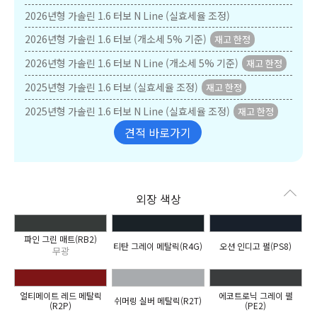
2026년형 가솔린 1.6 터보 N Line (실효세율 조정)
2026년형 가솔린 1.6 터보 (개소세 5% 기준)
2026년형 가솔린 1.6 터보 N Line (개소세 5% 기준)
2025년형 가솔린 1.6 터보 (실효세율 조정)
2025년형 가솔린 1.6 터보 N Line (실효세율 조정)
견적 바로가기
외장 색상
파인 그린 매트(RB2)
티탄 그레이 메탈릭(R4G)
오션 인디고 펄(PS8)
무광
얼티메이트 레드 메탈릭
에코트로닉 그레이 펄
쉬머링 실버 메탈릭(R2T)
(R2P)
(PE2)