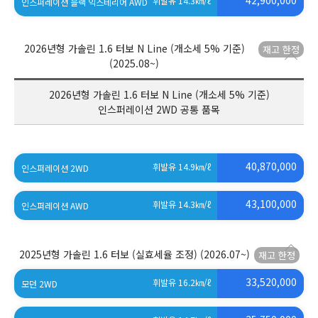
42,900,000
휘발유 14.3
㎞/ℓ
인스퍼레이션 블랙 익스테리어 AWD
(세제혜택 적용 전)
2026년형 가솔린 1.6 터보 N Line (개소세 5% 기준)
(2025.08~)
2026년형 가솔린 1.6 터보 N Line (개소세 5% 기준)
인스퍼레이션 2WD 공통 품목
40,870,000
휘발유 14.9
㎞/ℓ
인스퍼레이션 2WD
(세제혜택 적용 전)
43,100,000
휘발유 14.3
㎞/ℓ
인스퍼레이션 AWD
(세제혜택 적용 전)
2025년형 가솔린 1.6 터보 (실효세율 조정)
(2026.07~)
33,520,000
휘발유 16.2
㎞/ℓ
모던 2WD
(세제혜택 적용 전)