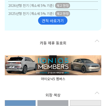
2026년형 전기 (개소세 5% 기준)
2025년형 전기 (개소세 5% 기준)
견적 바로가기
카동 제휴 동호회
아이오닉5 멤버스
외장 색상