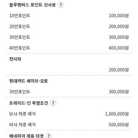
블루멤버스 포인트 선사용
10만포인트
100,000
원
20만포인트
200,000
원
30만포인트
300,000
원
40만포인트
400,000
원
전시차
200,000
원
현대카드 세이브-오토
30만포인트
300,000
원
트레이드-인 특별조건
당사 차종 매각
1,000,000
원
타사 차종 매각
500,000
원
베네피아 제휴 타겟