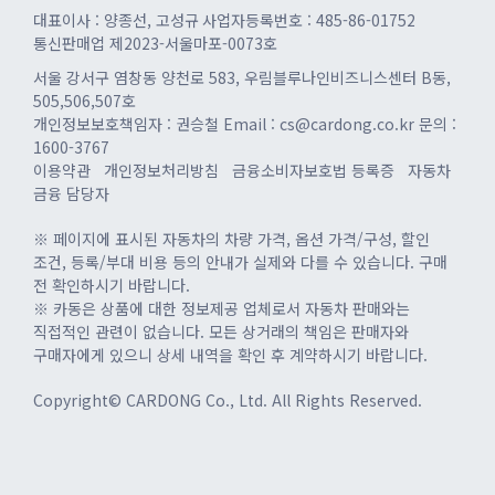
대표이사 : 양종선, 고성규
사업자등록번호 : 485-86-01752
통신판매업 제2023-서울마포-0073호
서울 강서구 염창동 양천로 583, 우림블루나인비즈니스센터 B동,
505,506,507호
개인정보보호책임자 : 권승철
Email : cs@cardong.co.kr
문의 :
1600-3767
이용약관
개인정보처리방침
금융소비자보호법 등록증
자동차
금융 담당자
※ 페이지에 표시된 자동차의 차량 가격, 옵션 가격/구성, 할인
조건, 등록/부대 비용 등의 안내가 실제와 다를 수 있습니다. 구매
전 확인하시기 바랍니다.
※ 카동은 상품에 대한 정보제공 업체로서 자동차 판매와는
직접적인 관련이 없습니다. 모든 상거래의 책임은 판매자와
구매자에게 있으니 상세 내역을 확인 후 계약하시기 바랍니다.
Copyright© CARDONG Co., Ltd. All Rights Reserved.