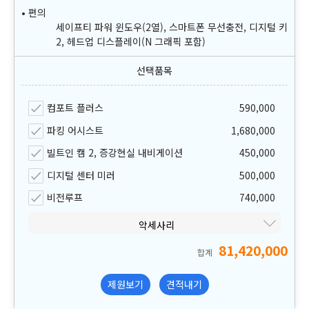
편의
세이프티 파워 윈도우(2열), 스마트폰 무선충전, 디지털 키
2, 헤드업 디스플레이(N 그래픽 포함)
컴포트 플러스
590,000
파킹 어시스트
1,680,000
빌트인 캠 2, 증강현실 내비게이션
450,000
디지털 센터 미러
500,000
비전루프
740,000
악세사리
81,420,000
합계
제원보기
견적내기