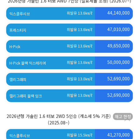
2026년형 가솔린 1.6 터보 AWD 7인승 (실효세율 조정)
(2026.07~)
44,140,000
휘발유 13.6
㎞/ℓ
익스클루시브
47,010,000
휘발유 13.6
㎞/ℓ
프레스티지
49,650,000
휘발유 13.6
㎞/ℓ
H-Pick
50,000,000
휘발유 13.6
㎞/ℓ
H-Pick 블랙 익스테리어
52,690,000
휘발유 13.0
㎞/ℓ
캘리그래피
52,690,000
휘발유 13.0
㎞/ℓ
캘리그래피 블랙 잉크
2026년형 가솔린 1.6 터보 2WD 5인승 (개소세 5% 기준)
(2025.08~)
41,270,000
휘발유 15.5
㎞/ℓ
익스클루시브