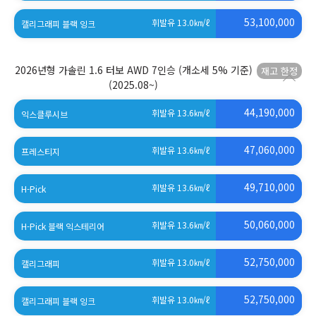
53,100,000
휘발유 13.0
㎞/ℓ
캘리그래피 블랙 잉크
2026년형 가솔린 1.6 터보 AWD 7인승 (개소세 5% 기준)
(2025.08~)
44,190,000
휘발유 13.6
㎞/ℓ
익스클루시브
47,060,000
휘발유 13.6
㎞/ℓ
프레스티지
49,710,000
휘발유 13.6
㎞/ℓ
H-Pick
50,060,000
휘발유 13.6
㎞/ℓ
H-Pick 블랙 익스테리어
52,750,000
휘발유 13.0
㎞/ℓ
캘리그래피
52,750,000
휘발유 13.0
㎞/ℓ
캘리그래피 블랙 잉크