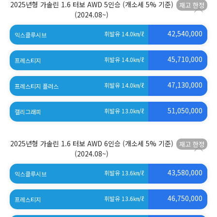
2025년형 가솔린 1.6 터보 AWD 5인승 (개소세 5% 기준)
(2024.08~)
42,540,000
휘발유 14.0
㎞/ℓ
익스클루시브
45,710,000
휘발유 14.0
㎞/ℓ
프레스티지
47,130,000
휘발유 14.0
㎞/ℓ
프레스티지 플러스
51,050,000
휘발유 13.0
㎞/ℓ
캘리그래피
2025년형 가솔린 1.6 터보 AWD 6인승 (개소세 5% 기준)
(2024.08~)
43,580,000
휘발유 13.6
㎞/ℓ
익스클루시브
46,750,000
휘발유 13.6
㎞/ℓ
프레스티지