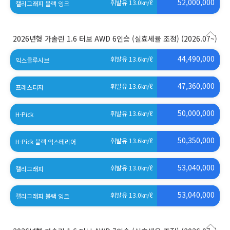
52,000,000
휘발유 13.0
㎞/ℓ
캘리그래피 블랙 잉크
2026년형 가솔린 1.6 터보 AWD 6인승 (실효세율 조정)
(2026.07~)
44,490,000
휘발유 13.6
㎞/ℓ
익스클루시브
47,360,000
휘발유 13.6
㎞/ℓ
프레스티지
50,000,000
휘발유 13.6
㎞/ℓ
H-Pick
50,350,000
휘발유 13.6
㎞/ℓ
H-Pick 블랙 익스테리어
53,040,000
휘발유 13.0
㎞/ℓ
캘리그래피
53,040,000
휘발유 13.0
㎞/ℓ
캘리그래피 블랙 잉크