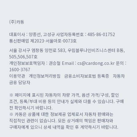
(주)카동
대표이사 : 양종선, 고성규
사업자등록번호 : 485-86-01752
통신판매업 제2023-서울마포-0073호
서울 강서구 염창동 양천로 583, 우림블루나인비즈니스센터 B동,
505,506,507호
개인정보보호책임자 : 권승철
Email : cs@cardong.co.kr
문의 :
1600-3767
이용약관
개인정보처리방침
금융소비자보호법 등록증
자동차
금융 담당자
※ 페이지에 표시된 자동차의 차량 가격, 옵션 가격/구성, 할인
조건, 등록/부대 비용 등의 안내가 실제와 다를 수 있습니다. 구매
전 확인하시기 바랍니다.
※ 카동은 상품에 대한 정보제공 업체로서 자동차 판매와는
직접적인 관련이 없습니다. 모든 상거래의 책임은 판매자와
구매자에게 있으니 상세 내역을 확인 후 계약하시기 바랍니다.