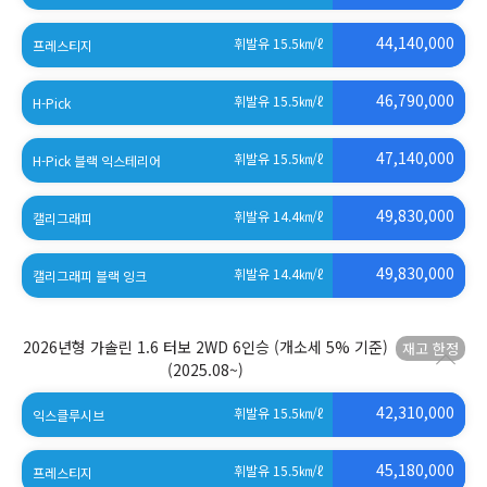
(세제혜택 적용 전)
44,140,000
휘발유 15.5
㎞/ℓ
프레스티지
(세제혜택 적용 전)
46,790,000
휘발유 15.5
㎞/ℓ
H-Pick
(세제혜택 적용 전)
47,140,000
휘발유 15.5
㎞/ℓ
H-Pick 블랙 익스테리어
(세제혜택 적용 전)
49,830,000
휘발유 14.4
㎞/ℓ
캘리그래피
(세제혜택 적용 전)
49,830,000
휘발유 14.4
㎞/ℓ
캘리그래피 블랙 잉크
(세제혜택 적용 전)
2026년형 가솔린 1.6 터보 2WD 6인승 (개소세 5% 기준)
(2025.08~)
42,310,000
휘발유 15.5
㎞/ℓ
익스클루시브
(세제혜택 적용 전)
45,180,000
휘발유 15.5
㎞/ℓ
프레스티지