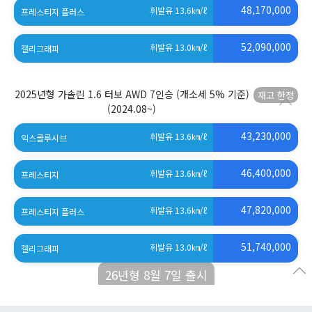
48,170,000
휘발유 13.6
㎞/ℓ
프레스티지 플러스
52,090,000
휘발유 13.0
㎞/ℓ
캘리그래피
2025년형 가솔린 1.6 터보 AWD 7인승 (개소세 5% 기준)
(2024.08~)
43,230,000
휘발유 13.6
㎞/ℓ
익스클루시브
46,400,000
휘발유 13.6
㎞/ℓ
프레스티지
47,820,000
휘발유 13.6
㎞/ℓ
프레스티지 플러스
51,740,000
휘발유 13.0
㎞/ℓ
캘리그래피
26년형 8월 7일 출시