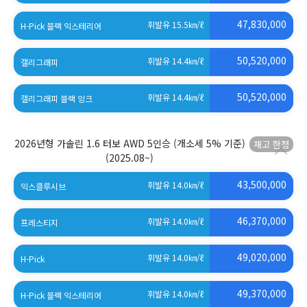
(세제혜택 적용 전)
47,830,000
휘발유 15.5
㎞/ℓ
H-Pick 블랙 익스테리어
(세제혜택 적용 전)
50,520,000
휘발유 14.4
㎞/ℓ
캘리그래피
(세제혜택 적용 전)
50,520,000
휘발유 14.4
㎞/ℓ
캘리그래피 블랙 잉크
(세제혜택 적용 전)
2026년형 가솔린 1.6 터보 AWD 5인승 (개소세 5% 기준)
(2025.08~)
43,500,000
휘발유 14.0
㎞/ℓ
익스클루시브
46,370,000
휘발유 14.0
㎞/ℓ
프레스티지
49,020,000
휘발유 14.0
㎞/ℓ
H-Pick
49,370,000
휘발유 14.0
㎞/ℓ
H-Pick 블랙 익스테리어