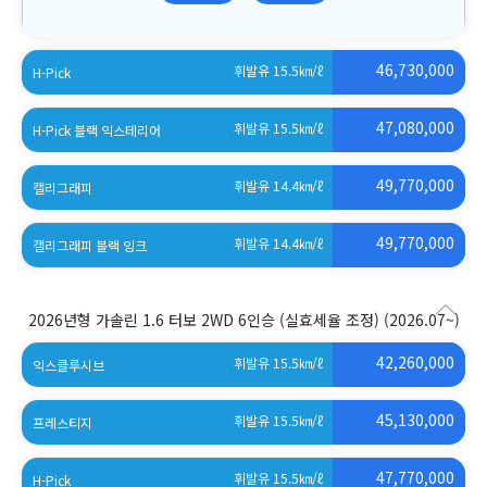
46,730,000
휘발유 15.5
㎞/ℓ
H-Pick
(세제혜택 적용 전)
47,080,000
휘발유 15.5
㎞/ℓ
H-Pick 블랙 익스테리어
(세제혜택 적용 전)
49,770,000
휘발유 14.4
㎞/ℓ
캘리그래피
(세제혜택 적용 전)
49,770,000
휘발유 14.4
㎞/ℓ
캘리그래피 블랙 잉크
(세제혜택 적용 전)
2026년형 가솔린 1.6 터보 2WD 6인승 (실효세율 조정)
(2026.07~)
42,260,000
휘발유 15.5
㎞/ℓ
익스클루시브
(세제혜택 적용 전)
45,130,000
휘발유 15.5
㎞/ℓ
프레스티지
(세제혜택 적용 전)
47,770,000
휘발유 15.5
㎞/ℓ
H-Pick