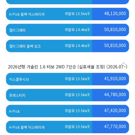
(세제혜택 적용 전)
48,120,000
휘발유 15.5
㎞/ℓ
H-Pick 블랙 익스테리어
(세제혜택 적용 전)
50,810,000
휘발유 14.4
㎞/ℓ
캘리그래피
(세제혜택 적용 전)
50,810,000
휘발유 14.4
㎞/ℓ
캘리그래피 블랙 잉크
(세제혜택 적용 전)
2026년형 가솔린 1.6 터보 2WD 7인승 (실효세율 조정)
(2026.07~)
41,910,000
휘발유 15.5
㎞/ℓ
익스클루시브
(세제혜택 적용 전)
44,780,000
휘발유 15.5
㎞/ℓ
프레스티지
(세제혜택 적용 전)
47,420,000
휘발유 15.5
㎞/ℓ
H-Pick
(세제혜택 적용 전)
47,770,000
휘발유 15.5
㎞/ℓ
H-Pick 블랙 익스테리어