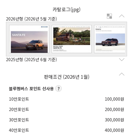
카탈로그(jpg)
2026년형
(2026년 5월 기준)
2025년형
(2025년 6월 기준)
판매조건 (2026년 1월)
블루멤버스 포인트 선사용
10만포인트
100,000
원
20만포인트
200,000
원
30만포인트
300,000
원
40만포인트
400,000
원