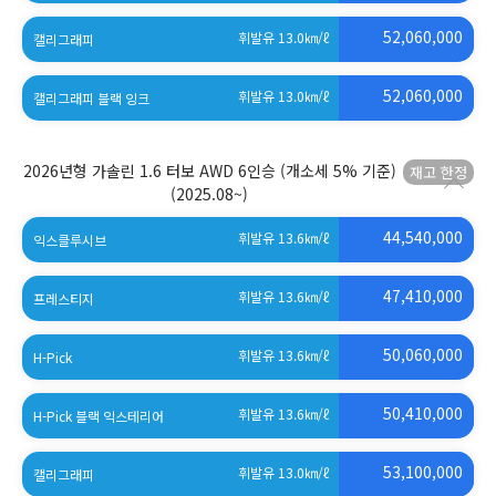
52,060,000
휘발유 13.0
㎞/ℓ
캘리그래피
52,060,000
휘발유 13.0
㎞/ℓ
캘리그래피 블랙 잉크
2026년형 가솔린 1.6 터보 AWD 6인승 (개소세 5% 기준)
(2025.08~)
44,540,000
휘발유 13.6
㎞/ℓ
익스클루시브
47,410,000
휘발유 13.6
㎞/ℓ
프레스티지
50,060,000
휘발유 13.6
㎞/ℓ
H-Pick
50,410,000
휘발유 13.6
㎞/ℓ
H-Pick 블랙 익스테리어
53,100,000
휘발유 13.0
㎞/ℓ
캘리그래피