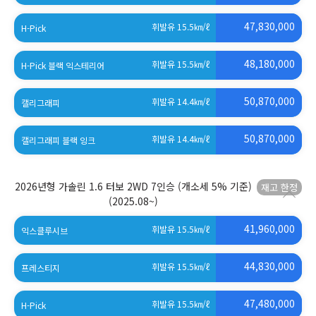
(세제혜택 적용 전)
47,830,000
휘발유 15.5
㎞/ℓ
H-Pick
(세제혜택 적용 전)
48,180,000
휘발유 15.5
㎞/ℓ
H-Pick 블랙 익스테리어
(세제혜택 적용 전)
50,870,000
휘발유 14.4
㎞/ℓ
캘리그래피
(세제혜택 적용 전)
50,870,000
휘발유 14.4
㎞/ℓ
캘리그래피 블랙 잉크
(세제혜택 적용 전)
2026년형 가솔린 1.6 터보 2WD 7인승 (개소세 5% 기준)
(2025.08~)
41,960,000
휘발유 15.5
㎞/ℓ
익스클루시브
(세제혜택 적용 전)
44,830,000
휘발유 15.5
㎞/ℓ
프레스티지
(세제혜택 적용 전)
47,480,000
휘발유 15.5
㎞/ℓ
H-Pick