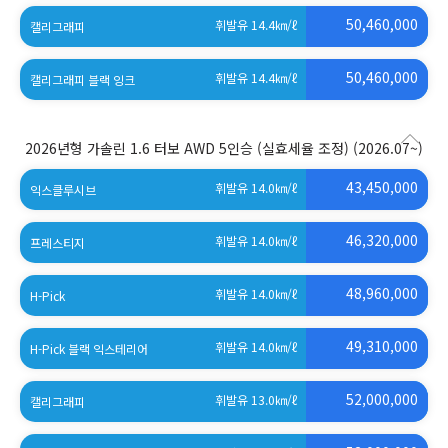
(세제혜택 적용 전)
50,460,000
휘발유 14.4
㎞/ℓ
캘리그래피
(세제혜택 적용 전)
50,460,000
휘발유 14.4
㎞/ℓ
캘리그래피 블랙 잉크
(세제혜택 적용 전)
2026년형 가솔린 1.6 터보 AWD 5인승 (실효세율 조정)
(2026.07~)
43,450,000
휘발유 14.0
㎞/ℓ
익스클루시브
46,320,000
휘발유 14.0
㎞/ℓ
프레스티지
48,960,000
휘발유 14.0
㎞/ℓ
H-Pick
49,310,000
휘발유 14.0
㎞/ℓ
H-Pick 블랙 익스테리어
52,000,000
휘발유 13.0
㎞/ℓ
캘리그래피