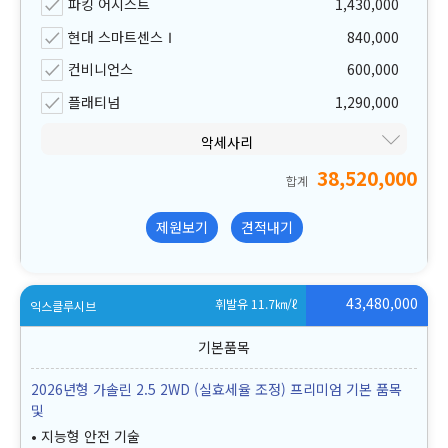
파킹 어시스트
1,430,000
현대 스마트센스Ⅰ
840,000
컨비니언스
600,000
플래티넘
1,290,000
악세사리
38,520,000
합계
제원보기
견적내기
43,480,000
휘발유 11.7
㎞/ℓ
익스클루시브
2026년형 가솔린 2.5 2WD (실효세율 조정) 프리미엄 기본 품목
및
지능형 안전 기술