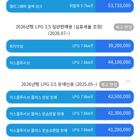
53,710,000
휘발유 9.7
㎞/ℓ
캘리그래피 블랙 잉크
2026년형 LPG 3.5 일반판매용 (실효세율 조정)
(2026.07~)
39,200,000
LPG 7.8
㎞/ℓ
프리미엄
44,100,000
LPG 7.8
㎞/ℓ
익스클루시브
2026년형 LPG 3.5 장애인용
(2025.05~)
42,500,000
LPG 7.8
㎞/ℓ
익스클루시브 플러스 왼발 장애
41,300,000
LPG 7.8
㎞/ℓ
익스클루시브 플러스 왼손왼발 장애
41,200,000
LPG 7.8
㎞/ℓ
익스클루시브 플러스 왼손오른발 장애