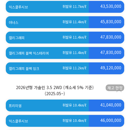
43,530,000
휘발유 11.7
㎞/ℓ
익스클루시브
45,830,000
휘발유 11.4
㎞/ℓ
아너스
47,830,000
휘발유 11.4
㎞/ℓ
캘리그래피
47,830,000
휘발유 11.4
㎞/ℓ
캘리그래피 블랙 익스테리어
49,120,000
휘발유 11.2
㎞/ℓ
캘리그래피 블랙 잉크
2026년형 가솔린 3.5 2WD (개소세 5% 기준)
(2025.05~)
41,040,000
휘발유 10.4
㎞/ℓ
프리미엄
46,000,000
휘발유 10.4
㎞/ℓ
익스클루시브