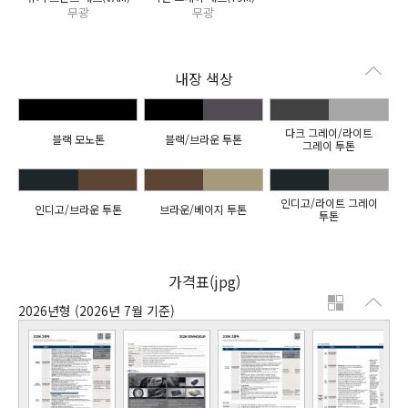
무광
무광
내장 색상
다크 그레이/라이트
블랙 모노톤
블랙/브라운 투톤
그레이 투톤
인디고/라이트 그레이
인디고/브라운 투톤
브라운/베이지 투톤
투톤
가격표(jpg)
2026년형
(2026년 7월 기준)