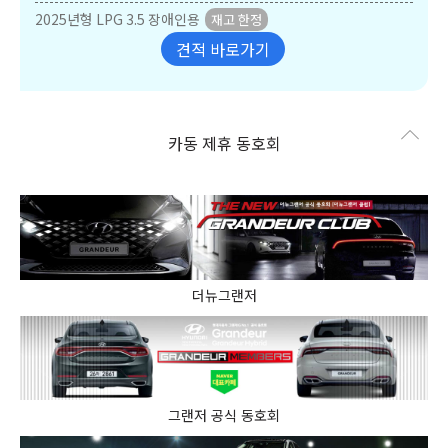
2025년형 LPG 3.5 장애인용
견적 바로가기
카동 제휴 동호회
더뉴그랜저
그랜저 공식 동호회