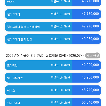
45,770,000
휘발유 11.4
㎞/ℓ
아너스
47,770,000
휘발유 11.4
㎞/ℓ
캘리그래피
47,770,000
휘발유 11.4
㎞/ℓ
캘리그래피 블랙 익스테리어
49,060,000
휘발유 11.2
㎞/ℓ
캘리그래피 블랙 잉크
2026년형 가솔린 3.5 2WD (실효세율 조정)
(2026.07~)
40,990,000
휘발유 10.4
㎞/ℓ
프리미엄
45,950,000
휘발유 10.4
㎞/ℓ
익스클루시브
48,240,000
휘발유 10.1
㎞/ℓ
아너스
50,240,000
휘발유 10.1
㎞/ℓ
캘리그래피