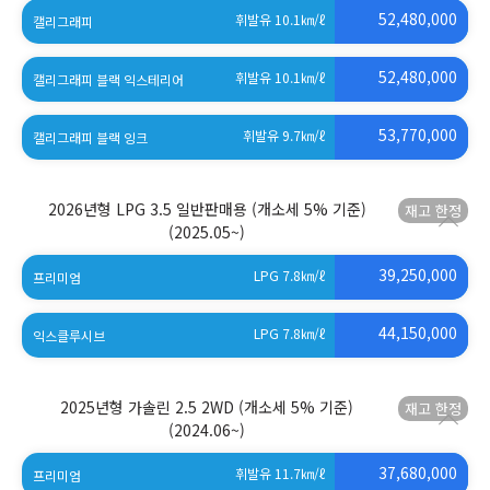
52,480,000
휘발유 10.1
㎞/ℓ
캘리그래피
52,480,000
휘발유 10.1
㎞/ℓ
캘리그래피 블랙 익스테리어
53,770,000
휘발유 9.7
㎞/ℓ
캘리그래피 블랙 잉크
2026년형 LPG 3.5 일반판매용 (개소세 5% 기준)
(2025.05~)
39,250,000
LPG 7.8
㎞/ℓ
프리미엄
44,150,000
LPG 7.8
㎞/ℓ
익스클루시브
2025년형 가솔린 2.5 2WD (개소세 5% 기준)
(2024.06~)
37,680,000
휘발유 11.7
㎞/ℓ
프리미엄