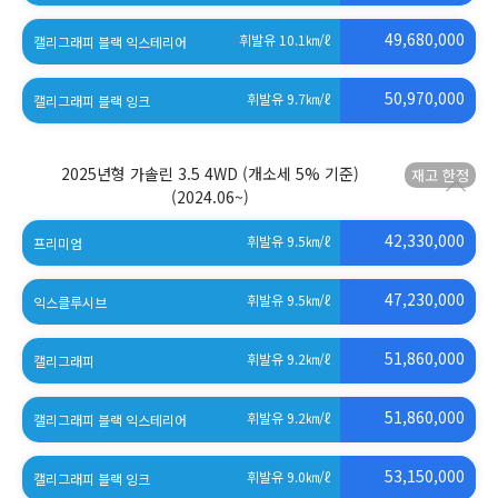
49,680,000
휘발유 10.1
㎞/ℓ
캘리그래피 블랙 익스테리어
50,970,000
휘발유 9.7
㎞/ℓ
캘리그래피 블랙 잉크
2025년형 가솔린 3.5 4WD (개소세 5% 기준)
(2024.06~)
42,330,000
휘발유 9.5
㎞/ℓ
프리미엄
47,230,000
휘발유 9.5
㎞/ℓ
익스클루시브
51,860,000
휘발유 9.2
㎞/ℓ
캘리그래피
51,860,000
휘발유 9.2
㎞/ℓ
캘리그래피 블랙 익스테리어
53,150,000
휘발유 9.0
㎞/ℓ
캘리그래피 블랙 잉크