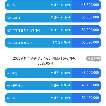
48,300,000
휘발유 10.1
㎞/ℓ
아너스
50,300,000
휘발유 10.1
㎞/ℓ
캘리그래피
50,300,000
휘발유 10.1
㎞/ℓ
캘리그래피 블랙 익스테리어
51,590,000
휘발유 9.7
㎞/ℓ
캘리그래피 블랙 잉크
2026년형 가솔린 3.5 4WD (개소세 5% 기준)
(2025.05~)
43,220,000
휘발유 10.4
㎞/ℓ
프리미엄
48,180,000
휘발유 10.4
㎞/ℓ
익스클루시브
50,480,000
휘발유 10.1
㎞/ℓ
아너스