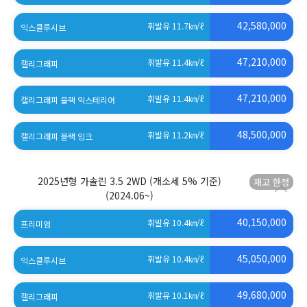
42,580,000
휘발유 11.7
㎞/ℓ
익스클루시브
47,210,000
휘발유 11.4
㎞/ℓ
캘리그래피
47,210,000
휘발유 11.4
㎞/ℓ
캘리그래피 블랙 익스테리어
48,500,000
휘발유 11.2
㎞/ℓ
캘리그래피 블랙 잉크
2025년형 가솔린 3.5 2WD (개소세 5% 기준)
(2024.06~)
40,150,000
휘발유 10.4
㎞/ℓ
프리미엄
45,050,000
휘발유 10.4
㎞/ℓ
익스클루시브
49,680,000
휘발유 10.1
㎞/ℓ
캘리그래피