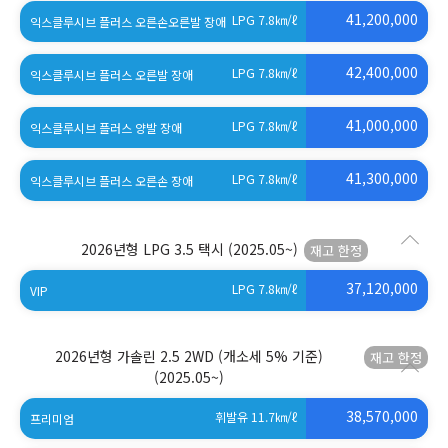
41,200,000
LPG 7.8
㎞/ℓ
익스클루시브 플러스 오른손오른발 장애
42,400,000
LPG 7.8
㎞/ℓ
익스클루시브 플러스 오른발 장애
41,000,000
LPG 7.8
㎞/ℓ
익스클루시브 플러스 양발 장애
41,300,000
LPG 7.8
㎞/ℓ
익스클루시브 플러스 오른손 장애
2026년형 LPG 3.5 택시
(2025.05~)
37,120,000
LPG 7.8
㎞/ℓ
VIP
2026년형 가솔린 2.5 2WD (개소세 5% 기준)
(2025.05~)
38,570,000
휘발유 11.7
㎞/ℓ
프리미엄