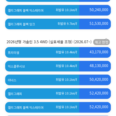
50,240,000
휘발유 10.1
㎞/ℓ
캘리그래피 블랙 익스테리어
51,530,000
휘발유 9.7
㎞/ℓ
캘리그래피 블랙 잉크
2026년형 가솔린 3.5 4WD (실효세율 조정)
(2026.07~)
43,170,000
휘발유 10.4
㎞/ℓ
프리미엄
48,130,000
휘발유 10.4
㎞/ℓ
익스클루시브
50,420,000
휘발유 10.1
㎞/ℓ
아너스
52,420,000
휘발유 10.1
㎞/ℓ
캘리그래피
52,420,000
휘발유 10.1
㎞/ℓ
캘리그래피 블랙 익스테리어