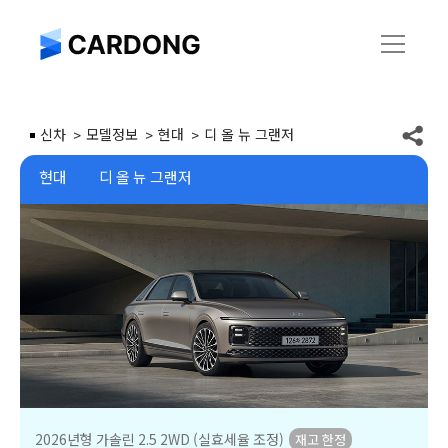
신차
모델정보
현대
디 올 뉴 그랜저
현대
디 올 뉴 그랜저
2026년형 가솔린 2.5 2WD (실효세율 조정)