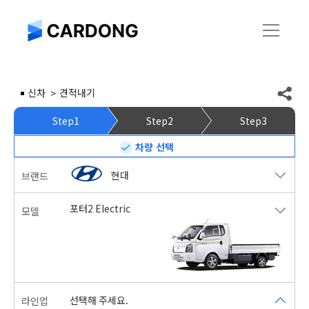
신차
견적내기
Step1
Step2
Step3
차량 선택
현대
브랜드
포터2 Electric
모델
선택해 주세요.
라인업