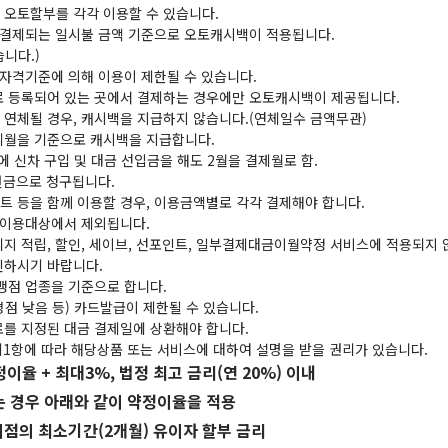
 오토할부를 각각 이용할 수 있습니다.
음 결제되는 일시불 금액 기준으로 오토캐시백이 적용됩니다.
니다.)
 자격기준에 의해 이용이 제한될 수 있습니다.
로 등록되어 있는 곳에서 결제하는 경우에만 오토캐시백이 제공됩니다.
 연체될 경우, 캐시백을 지급하지 않습니다.(연체일수 금액무관)
제월을 기준으로 캐시백을 지급합니다.
월에 신차 구입 및 대금 선입금을 해도 2월을 결제월로 함.
 현금으로 청구됩니다.
트 등을 함께 이용할 경우, 이용금액별로 각각 결제해야 합니다.
스 이용대상에서 제외됩니다.
리지 적립, 할인, 세이브, 선포인트, 일부결제대금이월약정 서비스에 적용되지 
인하시기 바랍니다.
맹점 업종을 기준으로 합니다.
점 낮음 등) 카드발급이 제한될 수 있습니다.
료를 지정된 대금 결제일에 상환해야 합니다.
제1항에 따라 해당상품 또는 서비스에 대하여 설명을 받을 권리가 있습니다.
이율 + 최대3%, 법정 최고 금리(연 20%) 이내
는 경우 아래와 같이 약정이율을 적용
생 시점의 최소기간(2개월) 유이자 할부 금리