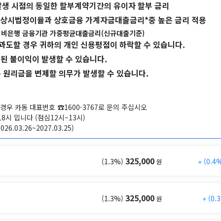
래 발생 시점의 동일한 할부계약기간의 유이자 할부 금리
법상 상시법정이율과 상호금융 가계자금대출금리*중 높은 금리 적용
의 비은행 금융기관 가중평균대출금리(신규대출기준)
 과도할 경우 귀하의 개인 신용평점이 하락할 수 있습니다.
련된 불이익이 발생할 수 있습니다.
든 원리금을 변제할 의무가 발생할 수 있습니다.
경우 카동 대표번호 ☎1600-3767로 문의 주십시오
8시 입니다 (점심12시~13시)
.03.26~2027.03.25)
325,000
(1.3%)
(0.4
원
325,000
(1.3%)
(0.
원