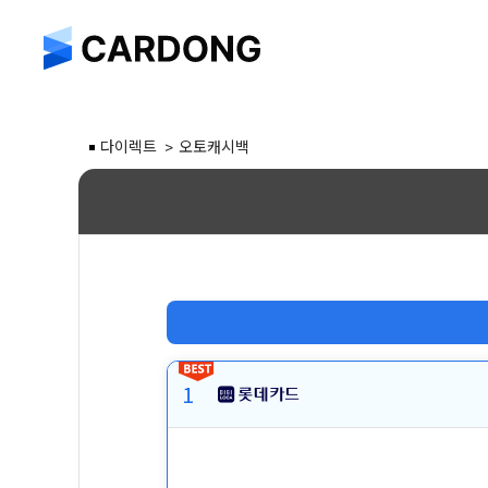
다이렉트
오토캐시백
1