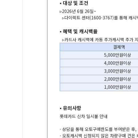
▪ 대상 및 조건
▹2026년 6월 26일~
▹다이렉트 센터(1600-3767)를 통해 캐시
▪ 혜택 및 캐시백율
▹카드사 캐시백에 카동 추가캐시백 추가 
결제액
5,000만원이상
4,000만원이상
3,000만원이상
2,000만원이상
1,000만원이상
▪ 유의사항
롯데카드 신차 일시불 안내
· 상담을 통해 오토구매한도를 부여받은 후
· 오토캐시백 신청되지 않은 차량구매 건은