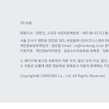
(주)카동
대표이사 : 양종선, 고성규
사업자등록번호 : 485-86-01752
통
서울 강서구 염창동 양천로 583, 우림블루나인비즈니스센터 B동, 
개인정보보호책임자 : 권승철
Email : cs@cardong.co.kr
문의
이용약관
개인정보처리방침
금융소비자보호법 등록증
자동
※ 페이지에 표시된 자동차의 차량 가격, 옵션 가격/구성, 할인 
※ 카동은 상품에 대한 정보제공 업체로서 자동차 판매와는 직
Copyright© CARDONG Co., Ltd. All Rights Reserved.