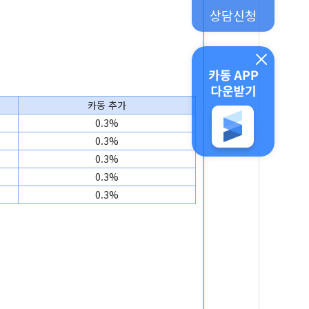
상담신청
카동 추가
0.3%
0.3%
0.3%
0.3%
0.3%